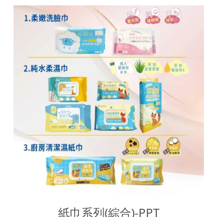
紙巾系列(綜合)-PPT