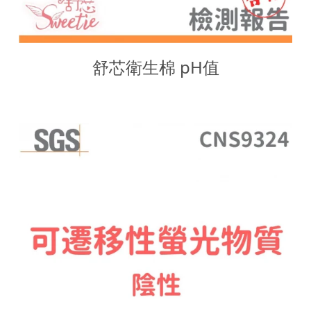
舒芯衛生棉 pH值