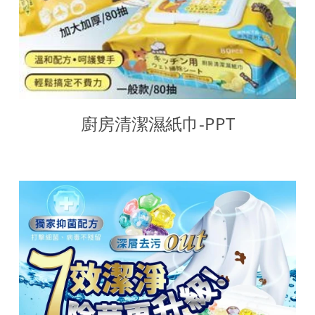
廚房清潔濕紙巾-PPT