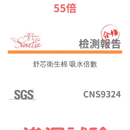
舒芯衛生棉 吸水倍數