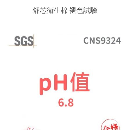
舒芯衛生棉 褪色試驗