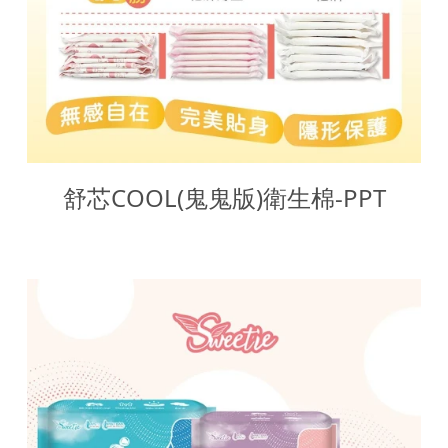
舒芯COOL(鬼鬼版)衛生棉-PPT