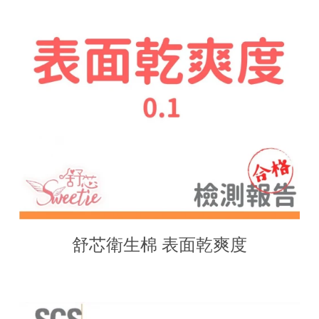
舒芯衛生棉 表面乾爽度