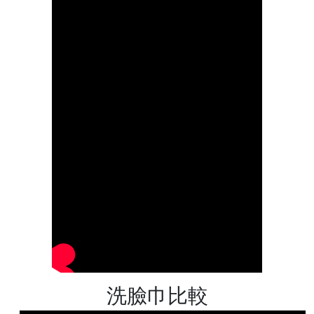
洗臉巾比較