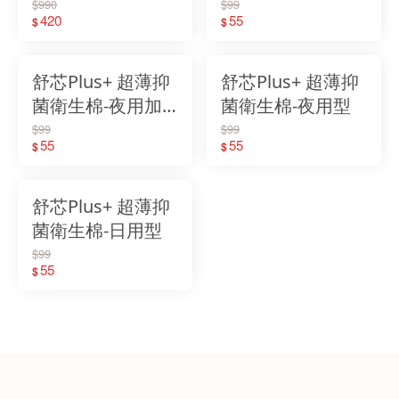
衛生棉
$990
$99
420
55
$
$
舒芯Plus+ 超薄抑
舒芯Plus+ 超薄抑
菌衛生棉-夜用加
菌衛生棉-夜用型
長型
$99
$99
55
55
$
$
舒芯Plus+ 超薄抑
菌衛生棉-日用型
$99
55
$