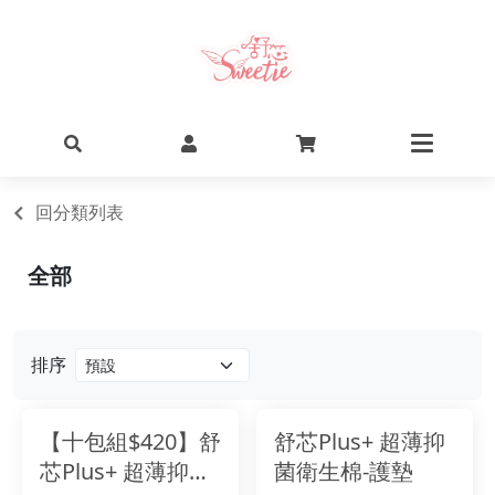
回分類列表
全部
排序
【十包組$420】舒
舒芯Plus+ 超薄抑
芯Plus+ 超薄抑菌
菌衛生棉-護墊