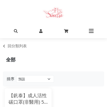
回分類列表
全部
排序
【釩泰】成人活性
碳口罩(非醫用) 50