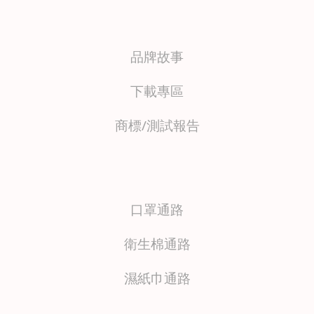
品牌故事
下載專區
商標/測試報
告
口罩通路
衛生棉通路
濕紙巾通路